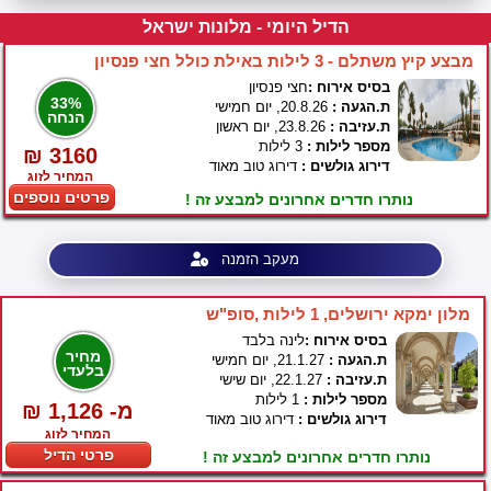
הדיל היומי - מלונות ישראל
מבצע קיץ משתלם - 3 לילות באילת כולל חצי פנסיון
בסיס אירוח :
חצי פנסיון
33%
ת.הגעה :
20.8.26, יום חמישי
הנחה
ת.עזיבה :
23.8.26, יום ראשון
מספר לילות :
3 לילות
₪ 3160
דירוג גולשים :
דירוג טוב מאוד
המחיר לזוג
פרטים נוספים
נותרו חדרים אחרונים למבצע זה !
מעקב הזמנה
מלון ימקא ירושלים, 1 לילות ,סופ"ש
בסיס אירוח :
לינה בלבד
מחיר
ת.הגעה :
21.1.27, יום חמישי
בלעדי
ת.עזיבה :
22.1.27, יום שישי
מספר לילות :
1 לילות
₪ 1,126 -מ
דירוג גולשים :
דירוג טוב מאוד
המחיר לזוג
פרטי הדיל
נותרו חדרים אחרונים למבצע זה !