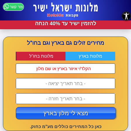
צור קשר
נגישות
להזמין ישיר עד 40% הנחה
מחירים זולים גם בארץ וגם בחו"ל
מלונות בארץ
מלונות בחו"ל
- בחר תאריך יציאה -
- בחר תאריך חזרה -
מצא לי מלון בארץ
כאן כל המחירים כוללים מע"מ כחוק.