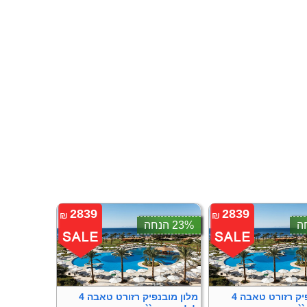
2839
2839
₪
₪
23% הנחה
מלון מובנפיק רזורט טאבה 4
מלון מובנפיק רזורט טאבה 4