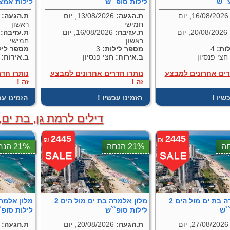
``ש
לילות סופ``ש
לילות אמצ
16/08/2026, יום
ת.הגעה:
13/08/2026, יום
ת.הגעה:
חמישי
ראשון
20/08/2026, יום
ת.עזיבה:
16/08/2026, יום
ת.עזיבה:
ראשון
חמישי
ות:
4
מספר לילות:
3
מספר ליל
חצי פנסיון
ב.אירוח:
חצי פנסיון
ב.אירוח:
ח
רים אחרונים למבצע
נותרו חדרים אחרונים למבצע
נותרו חד
זה !
זה !
כשיו
! הזמינו עכשיו
! הזמינו ע
דילים לרמת גן, בת ים,
2445
2445
₪
₪
21% הנחה
21% הנחה
מלון אלמרה בת ים מול הים 2
מלון אלמרה בת ים מול הים 2
`ש
לילות סופ``ש
לילות סופ`
27/08/2026, יום
ת.הגעה:
20/08/2026, יום
ת.הגעה: