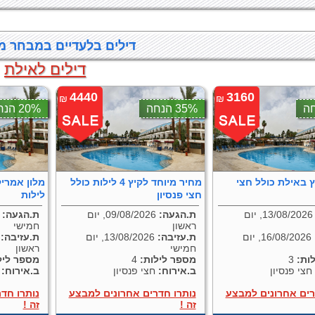
דילים בלעדיים במבחר מל
דילים לאילת
4440
3160
₪
₪
35% הנחה
20% הנחה
 באילת כולל חצי
מחיר מיוחד לקיץ 4 לילות כולל
חצי פנסיון
לילות
13/08/2026, יום
ת.הגעה:
09/08/2026, יום
ת.הגעה:
ראשון
חמישי
16/08/2026, יום
ת.עזיבה:
13/08/2026, יום
ת.עזיבה:
חמישי
ראשון
ות:
3
מספר לילות:
4
מספר ליל
חצי פנסיון
ב.אירוח:
חצי פנסיון
ב.אירוח:
ח
רים אחרונים למבצע
נותרו חדרים אחרונים למבצע
נותרו חד
זה !
זה !