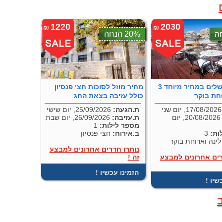
1220
2030
₪
₪
20% הנחה
3 לילות בירושלים במחיר מיוחד
מחיר מוזל לסוכות חצי פנסיון
חת בוקר
כולל עזיבה בצאת החג
ום שני
ת.הגעה:
25/09/2026, יום שישי
20/08/2026, יום
ת.עזיבה:
26/09/2026, יום שבת
מספר לילות:
1
ות:
3
ב.אירוח:
חצי פנסיון
ינה וארוחת בוקר
נותרו חדרים אחרונים למבצע
רים אחרונים למבצע
זה !
! הזמינו עכשיו
כשיו