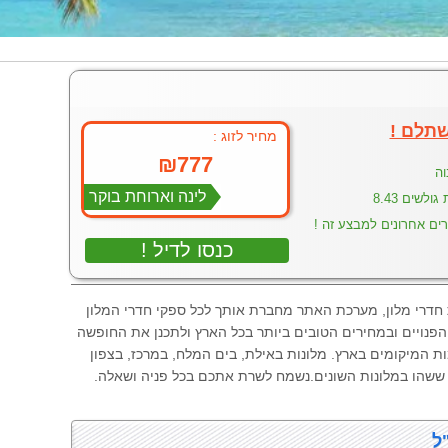
שתלם !
: מחיר לזוג
₪777
וה
לינה וארוחת בוקר
ולשים 8.43
רים אחרונים למבצע זה !
! כנסו לדיל
ת Hotel4u מהמובילים בישראל להזמנת חדרי מלון, מערכת האתר מחברת אותך לכל ספקי חדרי המלון
פנויים ובמחירים הטובים ביותר בכל הארץ ולתכנן את החופשה
ת המיקומים בארץ. מלונות באילת, בים המלח, במרכז, בצפון
 ששהו במלונות השונים.נשמח לשרת אתכם בכל פניה ושאלה.
ל