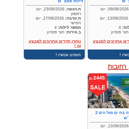
``ש
לילות אמצ``ש
09/08/2026, יום
ת.הגעה:
23/08/2026, יום
ראשון
13/08/2026, יום
ת.עזיבה:
27/08/2026, יום
חמישי
ות:
4
מספר לילות:
4
צי פנסיון
ב.אירוח:
חצי פנסיון
רים אחרונים למבצע
נותרו חדרים אחרונים למבצע
זה !
כשיו
! הזמינו עכשיו
 רחובות
2445
₪
מלון אלמרה בת ים מול הים 2
`ש
13/08/2026, יום