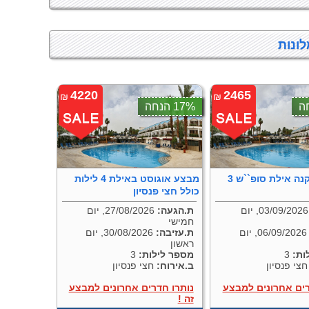
ונות
4220
2465
₪
₪
17% הנחה
מלון אמריקנה אילת סופ``ש 3
מבצע אוגוסט באילת 4 לילות
כולל חצי פנסיון
03/09/2026, יום
ת.הגעה:
27/08/2026, יום
חמישי
06/09/2026, יום
ת.עזיבה:
30/08/2026, יום
ראשון
ות:
3
מספר לילות:
3
צי פנסיון
ב.אירוח:
חצי פנסיון
רים אחרונים למבצע
נותרו חדרים אחרונים למבצע
זה !