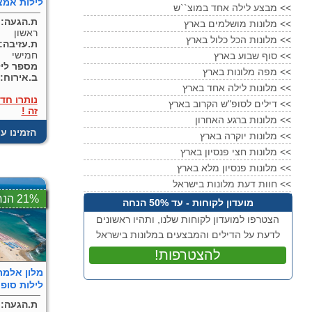
לילות אמצ
מבצע לילה אחד במוצ``ש <<
ת.הגעה:
מלונות מושלמים בארץ <<
ראשון
מלונות הכל כלול בארץ <<
ת.עזיבה:
חמישי
סוף שבוע בארץ <<
מספר ליל
מפה מלונות בארץ <<
ב.אירוח:
מלונות לילה אחד בארץ <<
נותרו חד
דילים לסופ"ש הקרוב בארץ <<
זה !
מלונות ברגע האחרון <<
! הזמינו ע
מלונות יוקרה בארץ <<
מלונות חצי פנסיון בארץ <<
מלונות פנסיון מלא בארץ <<
חוות דעת מלונות בישראל <<
21% הנחה
מועדון לקוחות - עד 50% הנחה
הצטרפו למועדון לקוחות שלנו, ותהיו ראשונים
לדעת על הדילים והמבצעים במלונות בישראל
!להצטרפות
לילות סופ`
ת.הגעה: