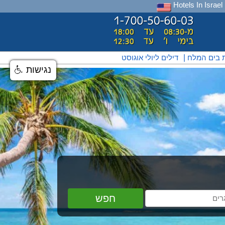
Hotels In Israel
ת בים המלח
|
דילים ליולי אוגוסט
נגישות
חפש