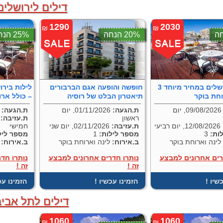
דילים לירושלים
1290
2030
₪
₪
20% הנחה
25% הנחה
3 לילות בירושלים במחיר מיוחד
חופשה והופעה אגם הברבורים
וחת בוקר
תיאטרון הבלט של רוסיה
– כולל ארו
09/08/2026, יום
ת.הגעה:
01/11/2026, יום
ת.הגעה:
17/08/2026, י
ראשון
ת.עזיבה:
12/08/2026, יום רביעי
ת.עזיבה:
02/11/2026, יום שני
חמישי
ות:
3
מספר לילות:
1
מספר ליל
לינה וארוחת בוקר
ב.אירוח:
לינה וארוחת בוקר
ב.אירוח:
ל
רים אחרונים למבצע
נותרו חדרים אחרונים למבצע
נותרו חד
זה !
זה !
כשיו
! הזמינו עכשיו
! הזמינו ע
דילים לתל אביב
1060
1060
₪
₪