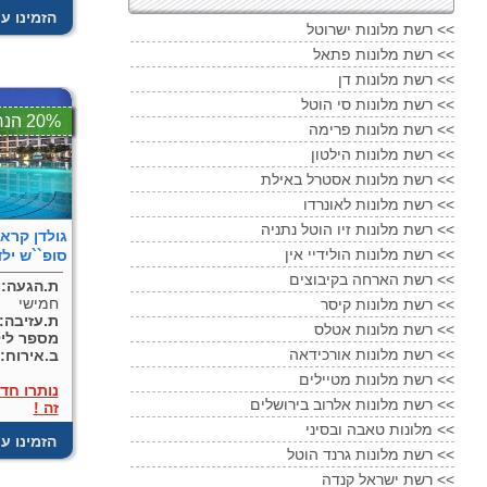
! הזמינו ע
רשת מלונות ישרוטל <<
רשת מלונות פתאל <<
רשת מלונות דן <<
רשת מלונות סי הוטל <<
20% הנחה
רשת מלונות פרימה <<
רשת מלונות הילטון <<
רשת מלונות אסטרל באילת <<
רשת מלונות לאונרדו <<
רשת מלונות זיו הוטל נתניה <<
רשת מלונות הולידיי אין <<
סופ``ש ילד
רשת הארחה בקיבוצים <<
ת.הגעה:
חמישי
רשת מלונות קיסר <<
ת.עזיבה:
רשת מלונות אטלס <<
מספר ליל
רשת מלונות אורכידאה <<
ב.אירוח:
רשת מלונות מטיילים <<
נותרו חד
רשת מלונות אלרוב בירושלים <<
זה !
מלונות טאבה ובסיני <<
! הזמינו ע
רשת מלונות גרנד הוטל <<
רשת ישראל קנדה <<