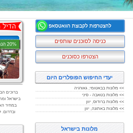
להצטרפות לקבוצת הוואטסאפ
כניסה לסוכנים שותפים
20% הנחה
הצטרפו כסוכנים
יעדי החיפוש הפופלרים היום
מלונות בבאטומי, גאורגיה <<
מלונות בטאבה - סיני <<
בישראל ומתע
מלונות ברודוס, יוון <<
במחיר האט
מלונות באתונה, יוון <<
ובדרום. 
מלונות בישראל