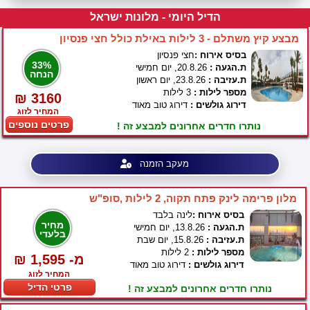
הדיל היומי - מלונות ישראל
מבצע קיץ משתלם - 3 לילות באילת כולל חצי פנסיון
בסיס אירוח :
חצי פנסיון
33%
ת.הגעה :
20.8.26, יום חמישי
הנחה
ת.עזיבה :
23.8.26, יום ראשון
מספר לילות :
3 לילות
₪ 3160
דירוג גולשים :
דירוג טוב מאוד
המחיר לזוג
פרטים נוספים
נותרו חדרים אחרונים למבצע זה !
מעקב הזמנה
מלון פרימה לינק פתח תקוה, 2 לילות ,סופ"ש
בסיס אירוח :
לינה בלבד
מחיר
ת.הגעה :
13.8.26, יום חמישי
בלעדי
ת.עזיבה :
15.8.26, יום שבת
מספר לילות :
2 לילות
₪ 1,595 -מ
דירוג גולשים :
דירוג טוב מאוד
המחיר לזוג
פרטי הדיל
נותרו חדרים אחרונים למבצע זה !