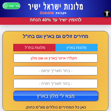
צור קשר
נגישות
להזמין ישיר עד 40% הנחה
מחירים זולים גם בארץ וגם בחו"ל
מלונות בארץ
מלונות בחו"ל
- בחר תאריך יציאה -
- בחר תאריך חזרה -
מצא לי מלון בארץ
כאן כל המחירים כוללים מע"מ כחוק.