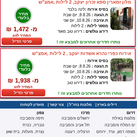
מלון זמארין ספא זכרון יעקב, 2 לילות ,אמצ"ש
בסיס אירוח :
לינה בלבד
מחיר
ת.הגעה :
8.8.26, יום שבת
בלעדי
ת.עזיבה :
10.8.26, יום שני
מספר לילות :
2 לילות
₪ 1,472 -מ
דירוג גולשים :
דירוג טוב מאוד
המחיר לזוג
פרטי הדיל
נותרו חדרים אחרונים למבצע זה !
אירוח כפרי נהרא אשדות יעקב , 2 לילות ,אמצ"ש
בסיס אירוח :
מחיר
ת.הגעה :
8.8.26, יום שבת
בלעדי
ת.עזיבה :
10.8.26, יום שני
מספר לילות :
2 לילות
₪ 1,938 -מ
דירוג גולשים :
דירוג טוב
המחיר לזוג
פרטי הדיל
נותרו חדרים אחרונים למבצע זה !
דילים בארץ
|
מלונות בחו"ל
|
צור קשר
|
מועדון לקוחות
דרום
מרכז
צפון
מלונות באילת
ירושלים והסביבה
חיפה והסביבה
ים המלח והסביבה
תל אביב והסביבה
טבריה, כנרת
מצפה רמון, ערד, ירוחם
הרצליה, רעננה
נצרת, מעלות, בית שאן