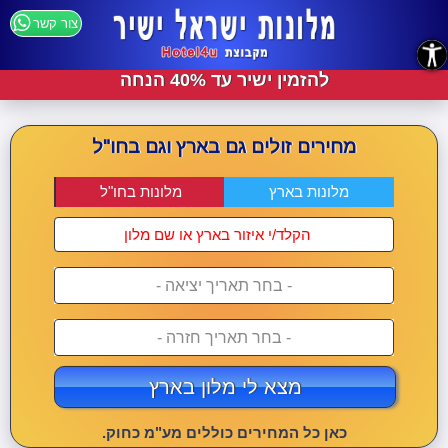
צור קשר
נגישות
להזמין ישיר עד 40% הנחה
מחירים זולים גם בארץ וגם בחו"ל
מלונות בארץ
מלונות בחו"ל
- בחר תאריך יציאה -
- בחר תאריך חזרה -
מצא לי מלון בארץ
כאן כל המחירים כוללים מע"מ כחוק.