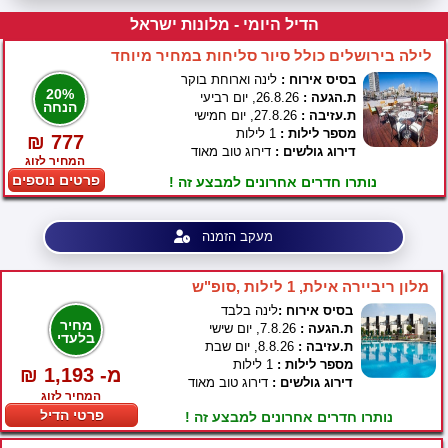
הדיל היומי - מלונות ישראל
לילה בירושלים כולל סיור סליחות במחיר מיוחד
בסיס אירוח :
לינה וארוחת בוקר
20%
ת.הגעה :
26.8.26, יום רביעי
הנחה
ת.עזיבה :
27.8.26, יום חמישי
מספר לילות :
1 לילות
₪ 777
דירוג גולשים :
דירוג טוב מאוד
המחיר לזוג
פרטים נוספים
נותרו חדרים אחרונים למבצע זה !
מעקב הזמנה
מלון ריביירה אילת, 1 לילות ,סופ"ש
בסיס אירוח :
לינה בלבד
מחיר
ת.הגעה :
7.8.26, יום שישי
בלעדי
ת.עזיבה :
8.8.26, יום שבת
מספר לילות :
1 לילות
₪ 1,193 -מ
דירוג גולשים :
דירוג טוב מאוד
המחיר לזוג
פרטי הדיל
נותרו חדרים אחרונים למבצע זה !