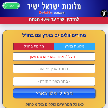
צור קשר
נגישות
להזמין ישיר עד 40% הנחה
מחירים זולים גם בארץ וגם בחו"ל
מלונות בארץ
מלונות בחו"ל
- בחר תאריך יציאה -
- בחר תאריך חזרה -
מצא לי מלון בארץ
כאן כל המחירים כוללים מע"מ כחוק.