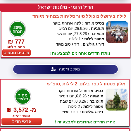
הדיל היומי - מלונות ישראל
לילה בירושלים כולל סיור סליחות במחיר מיוחד
בסיס אירוח :
לינה וארוחת בוקר
20%
ת.הגעה :
26.8.26, יום רביעי
הנחה
ת.עזיבה :
27.8.26, יום חמישי
מספר לילות :
1 לילות
₪ 777
דירוג גולשים :
דירוג טוב מאוד
המחיר לזוג
פרטים נוספים
נותרו חדרים אחרונים למבצע זה !
מעקב הזמנה
מלון פסטורל כפר בלום, 2 לילות ,סופ"ש
בסיס אירוח :
ל.וארוחת בוקר
מחיר
ת.הגעה :
6.8.26, יום חמישי
בלעדי
ת.עזיבה :
8.8.26, יום שבת
מספר לילות :
2 לילות
₪ 3,572 -מ
דירוג גולשים :
דירוג מצויין
המחיר לזוג
פרטי הדיל
נותרו חדרים אחרונים למבצע זה !