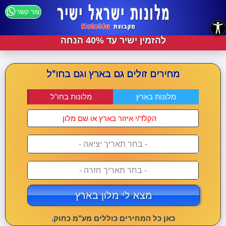
צור קשר
נגישות
להזמין ישיר עד 40% הנחה
מחירים זולים גם בארץ וגם בחו"ל
מלונות בארץ
מלונות בחו"ל
- בחר תאריך יציאה -
- בחר תאריך חזרה -
מצא לי מלון בארץ
כאן כל המחירים כוללים מע"מ כחוק.