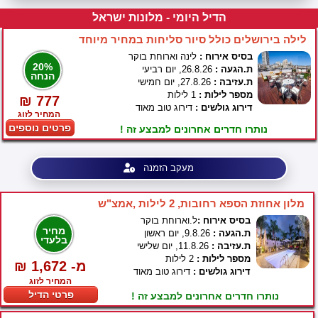
הדיל היומי - מלונות ישראל
לילה בירושלים כולל סיור סליחות במחיר מיוחד
בסיס אירוח :
לינה וארוחת בוקר
20%
ת.הגעה :
26.8.26, יום רביעי
הנחה
ת.עזיבה :
27.8.26, יום חמישי
מספר לילות :
1 לילות
₪ 777
דירוג גולשים :
דירוג טוב מאוד
המחיר לזוג
פרטים נוספים
נותרו חדרים אחרונים למבצע זה !
מעקב הזמנה
מלון אחוזת הספא רחובות, 2 לילות ,אמצ"ש
בסיס אירוח :
ל.וארוחת בוקר
מחיר
ת.הגעה :
9.8.26, יום ראשון
בלעדי
ת.עזיבה :
11.8.26, יום שלישי
מספר לילות :
2 לילות
₪ 1,672 -מ
דירוג גולשים :
דירוג טוב מאוד
המחיר לזוג
פרטי הדיל
נותרו חדרים אחרונים למבצע זה !