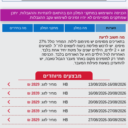
הכניסה והשימוש במתקני המלון הם בהתאם להנחיות וההגבלות, יתכן
שמתקנים מסויימים לא יהיו זמינים לשימוש עקב ההגבלות.
הערות
מה במלון
מתקני המלון
מה בחדרים
מה חשוב לדעת
בתאריכים מסוימים יש מינימום לילות. המחיר כולל 27%
מיסים. יש לרכוש פוליסת ביטוח ליוצאים לח``ל. למגיעים
זוג + 2 ילדים, הילדים ישנים על מיטת יחיד אחת בלבד.
האחריות לגיל הילדים היא על האורחים בלבד. הכניסה
תותר רק למזמינים מקום באתר מעבר הגבול טאבה, יש
להתעדכן בשעות פעילות המעבר.
13/08/2026-16/08/2026
HB
מחיר לזוג:
2829 ₪
16/08/2026-20/08/2026
HB
מחיר לזוג:
2839 ₪
20/08/2026-23/08/2026
HB
מחיר לזוג:
2829 ₪
23/08/2026-27/08/2026
HB
מחיר לזוג:
2839 ₪
27/08/2026-30/08/2026
HB
מחיר לזוג:
2829 ₪