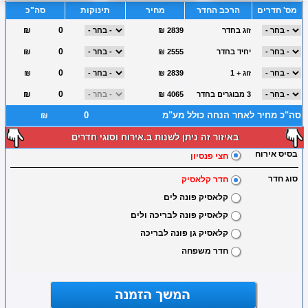
מס' חדרים
הרכב החדר
מחיר
תינוקות
סה"כ
₪
זוג בחדר
₪ 2839
₪
יחיד בחדר
₪ 2555
זוג + 1
₪ 2839
₪
₪
3 מבוגרים בחדר
₪ 4065
סה"כ מחיר לאחר הנחה כולל מע"מ
₪
באיזור זה ניתן לשנות ב.אירוח וסוגי חדרים
בסיס אירוח
חצי פנסיון
סוג חדר
חדר קלאסיק
קלאסיק פונה לים
קלאסיק פונה לבריכה ולים
קלאסיק גן פונה לבריכה
חדר משפחה