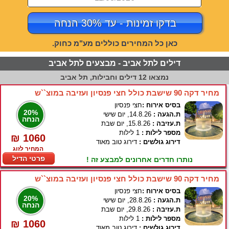
בדקו זמינות - עד 30% הנחה
כאן כל המחירים כוללים מע"מ כחוק.
דילים לתל אביב - מבצעים לתל אביב
נמצאו 12 דילים וחבילות, תל אביב
מחיר דקה 90 שישבת כולל חצי פנסיון ועזיבה במוצ``ש
בסיס אירוח :
חצי פנסיון
20%
ת.הגעה :
14.8.26, יום שישי
הנחה
ת.עזיבה :
15.8.26, יום שבת
מספר לילות :
1 לילות
₪ 1060
דירוג גולשים :
דירוג טוב מאוד
המחיר לזוג
פרטי הדיל
נותרו חדרים אחרונים למבצע זה !
מחיר דקה 90 שישבת כולל חצי פנסיון ועזיבה במוצ``ש
בסיס אירוח :
חצי פנסיון
20%
ת.הגעה :
28.8.26, יום שישי
הנחה
ת.עזיבה :
29.8.26, יום שבת
מספר לילות :
1 לילות
₪ 1060
דירוג גולשים :
דירוג טוב מאוד