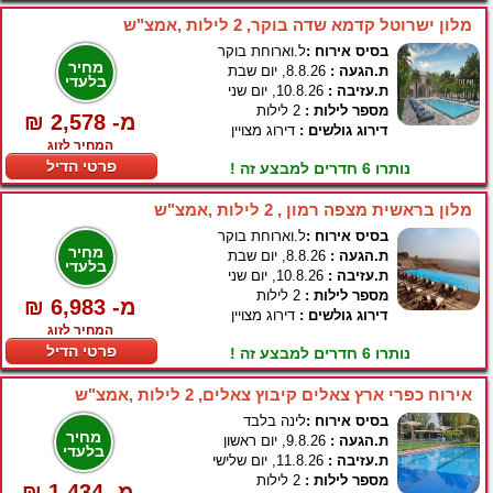
מלון ישרוטל קדמא שדה בוקר, 2 לילות ,אמצ"ש
בסיס אירוח :
ל.וארוחת בוקר
מחיר
ת.הגעה :
8.8.26, יום שבת
בלעדי
ת.עזיבה :
10.8.26, יום שני
מספר לילות :
2 לילות
₪ 2,578 -מ
דירוג גולשים :
דירוג מצויין
המחיר לזוג
פרטי הדיל
נותרו 6 חדרים למבצע זה !
מלון בראשית מצפה רמון , 2 לילות ,אמצ"ש
בסיס אירוח :
ל.וארוחת בוקר
מחיר
ת.הגעה :
8.8.26, יום שבת
בלעדי
ת.עזיבה :
10.8.26, יום שני
מספר לילות :
2 לילות
₪ 6,983 -מ
דירוג גולשים :
דירוג מצויין
המחיר לזוג
פרטי הדיל
נותרו 6 חדרים למבצע זה !
אירוח כפרי ארץ צאלים קיבוץ צאלים, 2 לילות ,אמצ"ש
בסיס אירוח :
לינה בלבד
מחיר
ת.הגעה :
9.8.26, יום ראשון
בלעדי
ת.עזיבה :
11.8.26, יום שלישי
מספר לילות :
2 לילות
₪ 1,434 -מ