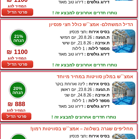
דירוג גולשים :
דירוג טוב מאוד
המחיר לזוג
פרטי הדיל
נותרו חדרים אחרונים למבצע זה !
הדיל המשתלם- אמצ``ש כולל חצי פנסיון
בסיס אירוח :
חצי פנסיון
21%
ת.הגעה :
20.8.26, יום חמישי
הנחה
ת.עזיבה :
21.8.26, יום שישי
מספר לילות :
1 לילות
₪ 1100
דירוג גולשים :
דירוג טוב מאוד
המחיר לזוג
פרטי הדיל
נותרו חדרים אחרונים למבצע זה !
אמצ``ש במלון סוויטות במחיר מיוחד
בסיס אירוח :
לינה וארוחת בוקר
20%
ת.הגעה :
23.8.26, יום ראשון
הנחה
ת.עזיבה :
24.8.26, יום שני
מספר לילות :
1 לילות
₪ 888
דירוג גולשים :
דירוג טוב מאוד
המחיר לזוג
פרטי הדיל
נותרו חדרים אחרונים למבצע זה !
מחליפים שגרה בשלווה – אמצ``ש בסוויטות רמון!
בסיס אירוח :
חצי פנסיון