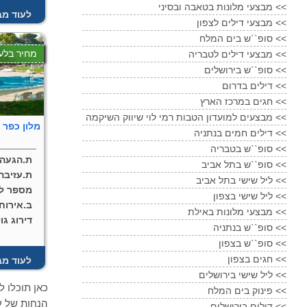
מבצעי מלונות בטאבה ובסיני <<
לעוד מב
מבצעי דילים לצפון <<
סופ``ש בים המלח <<
מחיר בלע
מבצעי דילים לטבריה <<
סופ``ש בירושלים <<
דילים בדרום <<
חגים במרכז הארץ <<
מבצעים למועדון הטבות רמי לוי שיווק השיקמה <<
מלון כפר גלעדי, 1 
דילים חמים בנתניה <<
סופ``ש בטבריה <<
ת.הגעה:
סופ``ש בתל אביב <<
ת.עזיבה
ליל שישי בתל אביב <<
מספר לי
ליל שישי בצפון <<
ב.אירוח:
מבצעי מלונות באילת <<
דירוג גו
סופ``ש בנתניה <<
סופ``ש בצפון <<
חגים בצפון <<
לעוד מב
ליל שישי בירושלים <<
כאן תוכלו ל
פינוק בים המלח <<
דילים בירושלים <<