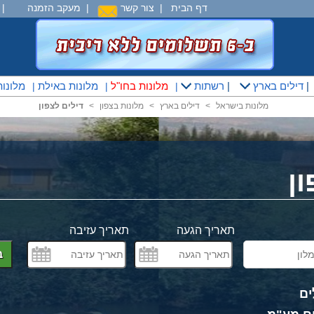
דף הבית
|
צור קשר
|
מעקב הזמנה
|
|
דילים בארץ
|
רשתות
מלונות בחו"ל
מלונות באילת
מלונו
|
|
|
מלונות בישראל
<
דילים בארץ
<
מלונות בצפון
<
דילים לצפון
ן
תאריך הגעה
תאריך עזיבה
ב
ים