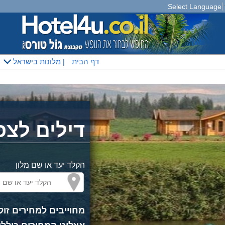
Select Language
דף הבית
|
מלונות בישראל
דילים לצפו
הקלד יעד או שם מלון
מחוייבים למחירים זול