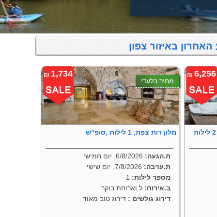
האחרון באיזור צפון
1,734
6,256
₪
₪
מחיר בלעדי
מלון מצפה הימים ספא ראש פינה, 2 לילות
מלון רות צפת, 1 לילות ,סופ"ש
ת.הגעה:
6/8/2026, יום חמישי
ת.עזיבה:
7/8/2026, יום שישי
מספר לילות:
1
ב.אירוח:
ל.וארוחת בוקר
דירוג גולשים :
דירוג טוב מאוד