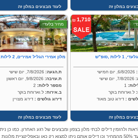
צעים במלון זה
לעוד מבצעים במלון זה
1,710
₪
די
מחיר בלעדי
לילות ,סופ"ש
מלון אמירי הגליל אמירים, 2 לילות ,אמצ"ש
6/8/2026, יום חמישי
ת.הגעה:
7/8/2026, יום שישי
:
7/8/2026, יום שישי
ת.עזיבה:
9/8/2026, יום ראשון
לות:
1
מספר לילות:
2
ל.וארוחת בוקר
ב.אירוח:
ל.וארוחת בוקר
לשים :
דירוג טוב מאוד
דירוג גולשים :
דירוג מצויין
צעים במלון זה
לעוד מבצעים במלון זה
ראות ולהזמין דילים לבתי מלון בצפון ומבצעים של רגע האחרון. כמו כן נית
הנחות של עד 50% מהמחיר וכן דילים אותם ניתן למצוא רק כאן ובאפליקציית מ