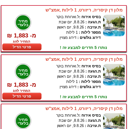
מלון דן קיסריה, ריזורט, 1 לילות ,אמצ"ש
בסיס אירוח :
ל.וארוחת בוקר
מחיר
ת.הגעה :
8.8.26, יום שבת
בלעדי
ת.עזיבה :
9.8.26, יום ראשון
מספר לילות :
1 לילות
₪ 1,883 -מ
דירוג גולשים :
דירוג מצויין
המחיר לזוג
פרטי הדיל
נותרו 5 חדרים למבצע זה !
מלון דן קיסריה, ריזורט, 1 לילות ,אמצ"ש
בסיס אירוח :
ל.וארוחת בוקר
מחיר
ת.הגעה :
8.8.26, יום שבת
בלעדי
ת.עזיבה :
9.8.26, יום ראשון
מספר לילות :
1 לילות
₪ 1,883 -מ
דירוג גולשים :
דירוג מצויין
המחיר לזוג
פרטי הדיל
נותרו 5 חדרים למבצע זה !
מלון דן קיסריה, ריזורט, 1 לילות ,אמצ"ש
בסיס אירוח :
ל.וארוחת בוקר
מחיר
ת.הגעה :
8.8.26, יום שבת
בלעדי
ת.עזיבה :
9.8.26, יום ראשון