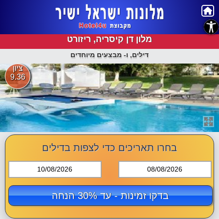
נגישות
מלון דן קיסריה, ריזורט
דילים, ו- מבצעים מיוחדים
ציון
9.36
בחרו תאריכים כדי לצפות בדילים
10/08/2026
08/08/2026
בדקו זמינות - עד 30% הנחה